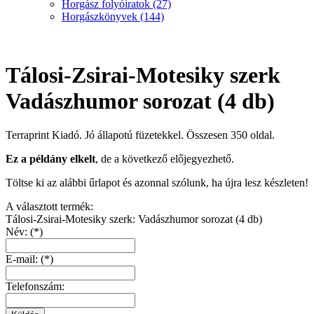
Horgász folyóiratok
(27)
Horgászkönyvek
(144)
Tálosi-Zsirai-Motesiky szerk
Vadászhumor sorozat (4 db)
Terraprint Kiadó. Jó állapotú füzetekkel. Összesen 350 oldal.
Ez a példány elkelt
, de a következő előjegyezhető.
Töltse ki az alábbi űrlapot és azonnal szólunk, ha újra lesz készleten!
A választott termék:
Tálosi-Zsirai-Motesiky szerk: Vadászhumor sorozat (4 db)
Név: (*)
E-mail: (*)
Telefonszám: